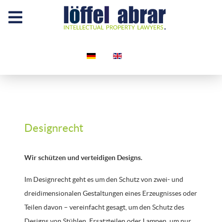
Sprache auswählen
Designrecht
Wir schützen und verteidigen Designs.
Im Designrecht geht es um den Schutz von zwei- und
dreidimensionalen Gestaltungen eines Erzeugnisses oder
Teilen davon – vereinfacht gesagt, um den Schutz des
Designs von Stühlen, Ersatzteilen oder Lampen, um nur