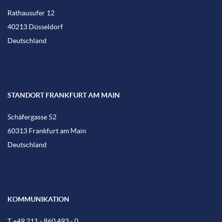
Rathausufer 12
40213 Düsseldorf
Deutschland
STANDORT FRANKFURT AM MAIN
Schäfergasse 52
60313 Frankfurt am Main
Deutschland
KOMMUNIKATION
T +49 211 - 860 493 - 0