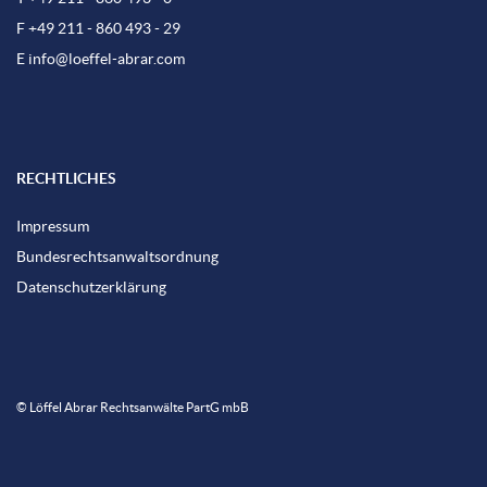
F +49 211 - 860 493 - 29
E
info@loeffel-abrar.com
RECHTLICHES
Impressum
Bundesrechtsanwaltsordnung
Datenschutzerklärung
© Löffel Abrar Rechtsanwälte PartG mbB