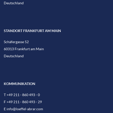
Deutschland
STANDORT FRANKFURT AM MAIN
Schäfergasse 52
60313 Frankfurt am Main
Deutschland
KOMMUNIKATION
T +49 211 - 860 493 - 0
F +49 211 - 860 493 - 29
E
info@loeffel-abrar.com